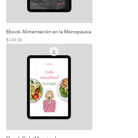
Ebook Alimentación en la Menopausia
Precio
$149.00