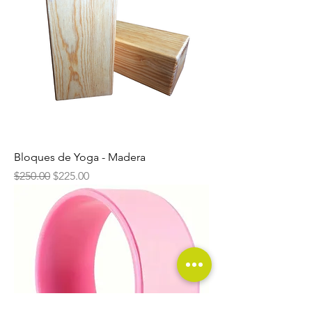
Bloques de Yoga - Madera
Precio
Precio de oferta
$250.00
$225.00