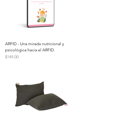
ARFID - Una mirada nutricional y
psicológica hacia el ARFID.
Precio
$149.00