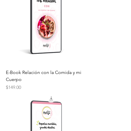
E-Book Relación con la Comida y mi
Cuerpo
Precio
$149.00