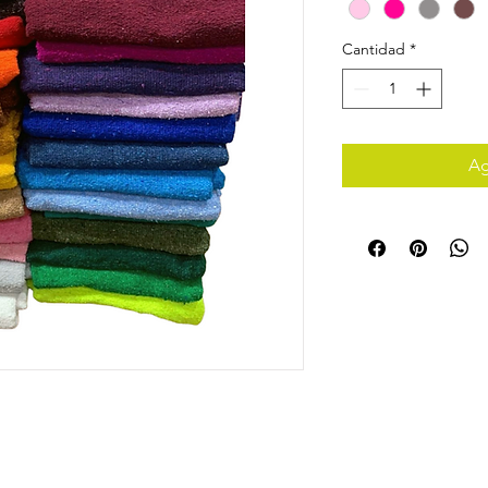
Cantidad
*
Ag