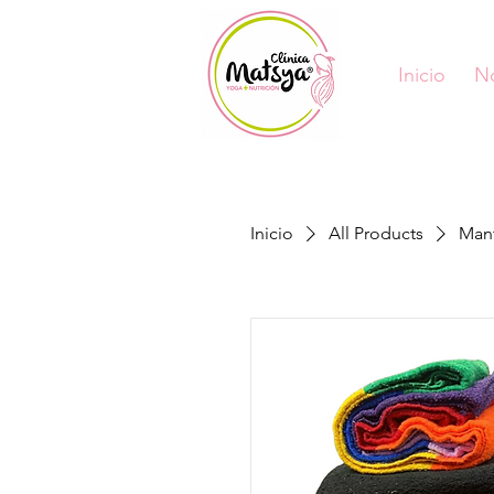
Inicio
N
Inicio
All Products
Man