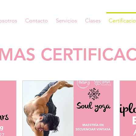
osotros
Contacto
Servicios
Clases
Certificaci
MAS CERTIFICA