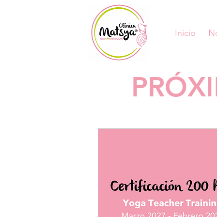
Inicio
N
PRÓXI