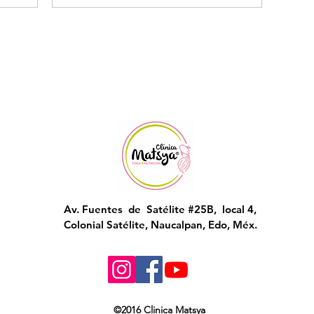
Av. Fuentes de Satélite #25B, local 4,
Colonial Satélite, Naucalpan, Edo, Méx.
©2016 Clinica Matsya