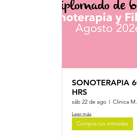
SONOTERAPIA 6
HRS
sáb 22 de ago
Clinica 
Leer más
Compra tus entradas