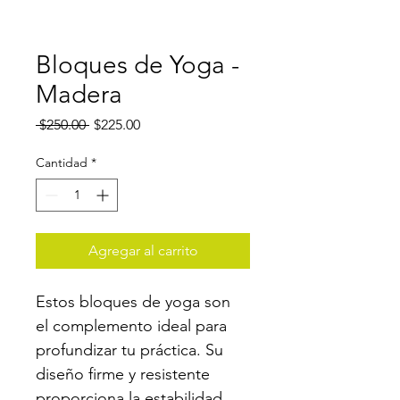
Bloques de Yoga -
Madera
Precio
Precio
 $250.00 
$225.00
de
oferta
Cantidad
*
Agregar al carrito
Estos bloques de yoga son 
el complemento ideal para 
profundizar tu práctica. Su 
diseño firme y resistente 
proporciona la estabilidad 