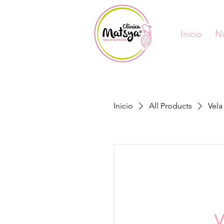
Inicio
N
Inicio
All Products
Vela