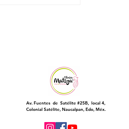
Av. Fuentes de Satélite #25B, local 4,
Colonial Satélite, Naucalpan, Edo, Méx.