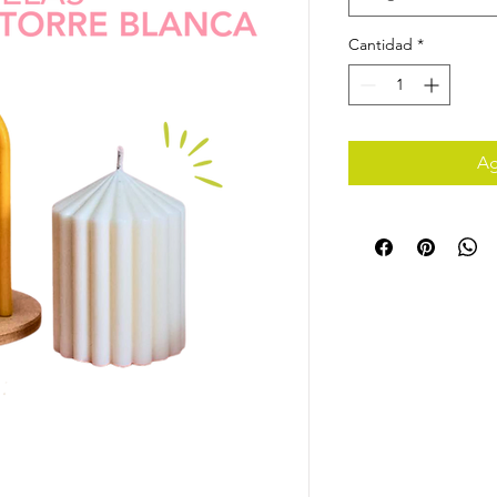
Cantidad
*
Ag