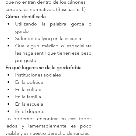
que no entran dentro de los cánones 
corporales normativos. (Bascuas, s. f.)
Cómo identificarla 
Utilizando la palabra gorda o 
gordo 
Sufrir de bullying en la escuela 
Que algún médico o especialista 
les haga sentir que tienen ese peso 
por gusto 
En qué lugares se da la gordofobia 
Instituciones sociales 
En la política 
En la cultura
En la familia 
En la escuela 
En el deporte 
Lo podemos encontrar en casi todos 
lados y lamentablemente es poco 
visible y es nuestro derecho denunciar. 