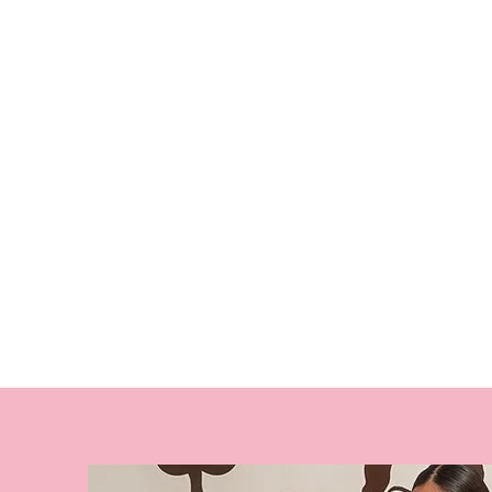
CEREMONIA
NUT