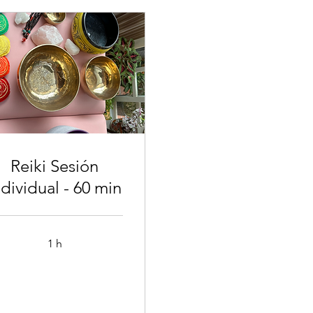
Reiki Sesión
ndividual - 60 min
1 h