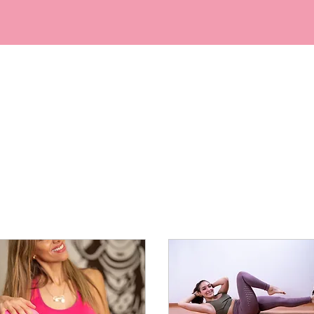
CLASES
VER TODAS LAS CLASES