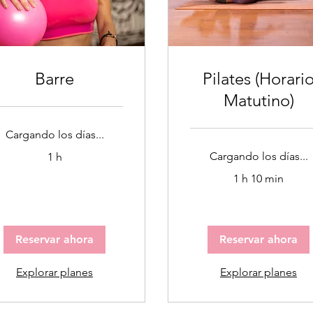
Barre
Pilates (Horari
Matutino)
Cargando los días...
Cargando los días...
1 h
1 h 10 min
Reservar ahora
Reservar ahora
Explorar planes
Explorar planes