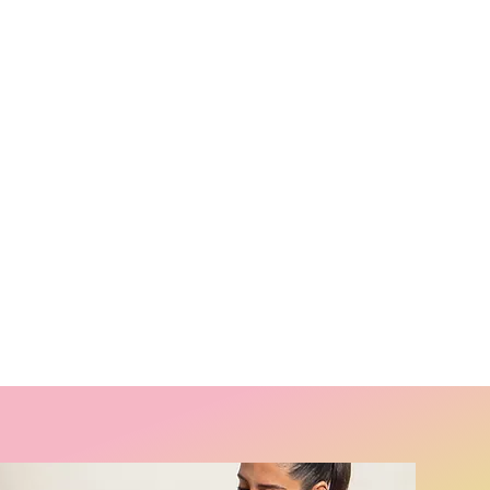
BARRÈ · PILATES · BALLET
S HOLÍSTICAS · REIKI · ARMONIZACIÓN 
RICIÓN · TRATAMIENTOS MULTIDISCIPLINA
CERTIFICACIONES OFICIALES DE YOGA
NUTRICIÓN PROFESIONAL