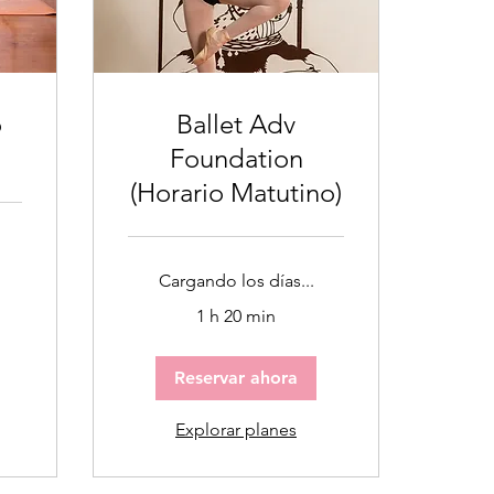
o
Ballet Adv
Foundation
(Horario Matutino)
Cargando los días...
1 h 20 min
Reservar ahora
Explorar planes