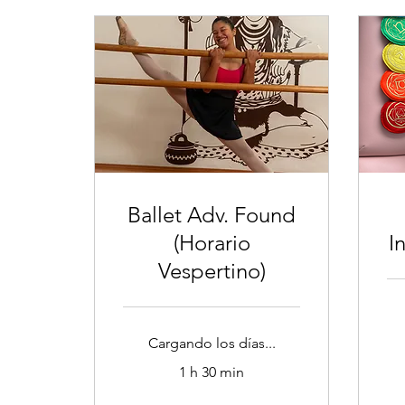
Ballet Adv. Found
(Horario
I
Vespertino)
Cargando los días...
1 h 30 min