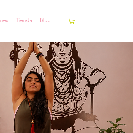
ones
Tienda
Blog