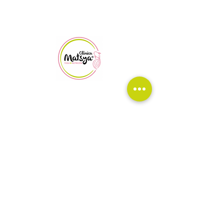
Av. Fuentes de Satélite #25B, local 4, Colonial Satélite,
Naucalpan, Edo, Méx.
©2016 Clinica Matsya
Política de privacidad