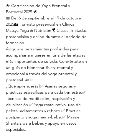
🌟 Certificación de Yoga Prenatal y 
Postnatal 2025 🌟
📅 Del 6 de septiembre al 19 de octubre 
2025🏡 Formato presencial en Clínica 
Matsya Yoga & Nutrición🎥 Clases ilimitadas 
presenciales y online durante el periodo de 
formación
Adquiere herramientas profundas para 
acompañar a mujeres en una de las etapas 
más importantes de su vida. Conviértete en 
un guía de bienestar físico, mental y 
emocional a través del yoga prenatal y 
postnatal. 🙏✨
¿Qué aprenderás?✅ Asanas seguras y 
prácticas específicas para cada trimestre.✅ 
Técnicas de meditación, respiración y 
visualización.✅ Yoga restaurativo, uso de 
pelota, aditamentos y rebozo.✅ Práctica 
postparto y yoga mamá-bebé.✅ Masaje 
Shantala para bebés y apoyo en casos 
especiales.