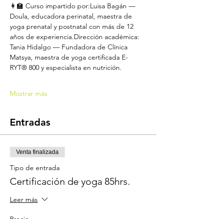
👩‍🏫 Curso impartido por:Luisa Bagán — 
Doula, educadora perinatal, maestra de 
yoga prenatal y postnatal con más de 12 
años de experiencia.Dirección académica: 
Tania Hidalgo — Fundadora de Clínica 
Matsya, maestra de yoga certificada E-
RYT® 800 y especialista en nutrición.
Mostrar más
Entradas
Venta finalizada
Tipo de entrada
Certificación de yoga 85hrs.
Leer más
Precio