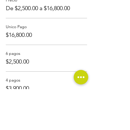
De $2,500.00 a $16,800.00
Unico Pago
$16,800.00
6 pagos
$2,500.00
4 pagos
$3,900.00
Compartir este evento