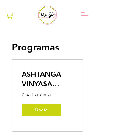
Programas
ASHTANGA
VINYASA
YOGA
2 participantes
Únete