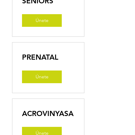
SENIORS
Únete
PRENATAL
Únete
ACROVINYASA
Únete