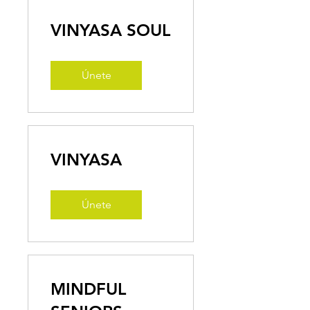
VINYASA SOUL
Únete
VINYASA
Únete
MINDFUL