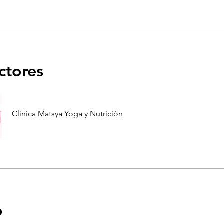
uctores
Clínica Matsya Yoga y Nutrición
o