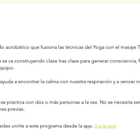
e
o acrobático que fusiona las técnicas del Yoga con el masaje 
 se va construyendo clase tras clase para generar consciencia, f
equipo.
ayuda a encontrar la calma con nuestra respiración y a vencer n
se practica con dos o más personas a la vez. No se necesita ser
nes previas.
des unirte a este programa desde la app.
Ir a la app