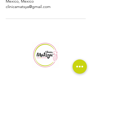
Mexico, Mexico
clinicamatsya@gmail.com
Av. Fuentes de Satélite #25B, local 4, Colonial Satélite,
Naucalpan, Edo, Méx.
©2016 Clinica Matsya
Política de privacidad