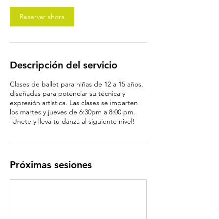
i
Reservar ahora
n
Descripción del servicio
Clases de ballet para niñas de 12 a 15 años,
diseñadas para potenciar su técnica y
expresión artística. Las clases se imparten
los martes y jueves de 6:30pm a 8:00 pm.
¡Únete y lleva tu danza al siguiente nivel!
Próximas sesiones