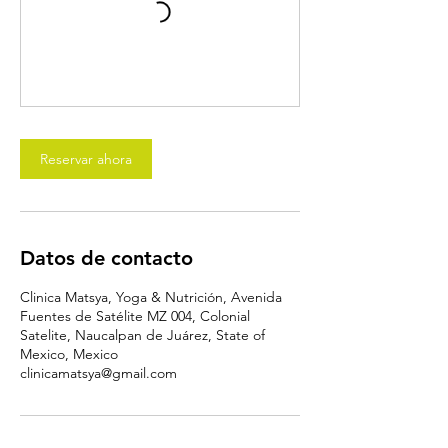
Reservar ahora
Datos de contacto
Clinica Matsya, Yoga & Nutrición, Avenida
Fuentes de Satélite MZ 004, Colonial
Satelite, Naucalpan de Juárez, State of
Mexico, Mexico
clinicamatsya@gmail.com