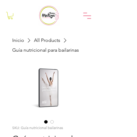
Inicio
All Products
Guía nutricional para bailarinas
SKU: Guía nutricional bailarinas