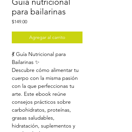
Guía nutricional
para bailarinas
Precio
$149.00
Agregar al carrito
💃 Guía Nutricional para 
Bailarinas ✨
Descubre cómo alimentar tu 
cuerpo con la misma pasión 
con la que perfeccionas tu 
arte. Este ebook reúne 
consejos prácticos sobre 
carbohidratos, proteínas, 
grasas saludables, 
hidratación, suplementos y 